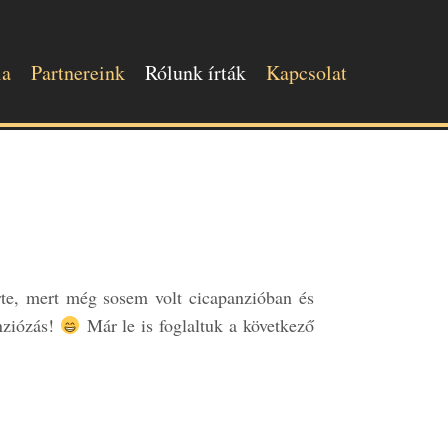
ia
Partnereink
Rólunk írták
Kapcsolat
te, mert még sosem volt cicapanzióban és
nziózás!
Már le is foglaltuk a következő